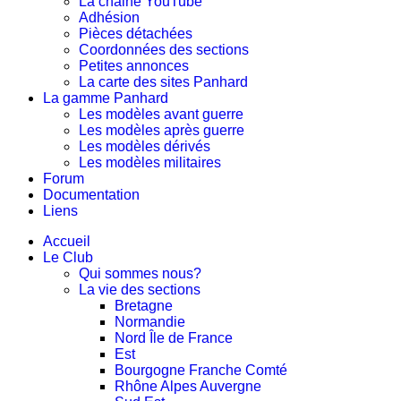
La chaine YouTube
Adhésion
Pièces détachées
Coordonnées des sections
Petites annonces
La carte des sites Panhard
La gamme Panhard
Les modèles avant guerre
Les modèles après guerre
Les modèles dérivés
Les modèles militaires
Forum
Documentation
Liens
Accueil
Le Club
Qui sommes nous?
La vie des sections
Bretagne
Normandie
Nord Île de France
Est
Bourgogne Franche Comté
Rhône Alpes Auvergne