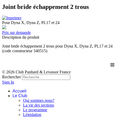
Joint bride échappement 2 trous
Pour Dyna X, Dyna Z, PL17 et 24
Prix sur demande
Description du produit
Joint bride échappement 2 trous pour Dyna X, Dyna Z, PL17 et 24
(code constructeur 340515)
≡
© 2026 Club Panhard & Levassor France
Rechercher
Sign In
Accueil
Le Club
Qui sommes nous?
La vie des sections
Le programme
Législation