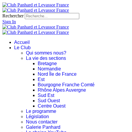
Rechercher
Sign In
Accueil
Le Club
Qui sommes nous?
La vie des sections
Bretagne
Normandie
Nord Île de France
Est
Bourgogne Franche Comté
Rhône Alpes Auvergne
Sud Est
Sud Ouest
Centre Ouest
Le programme
Législation
Nous contacter
Galerie Panhard