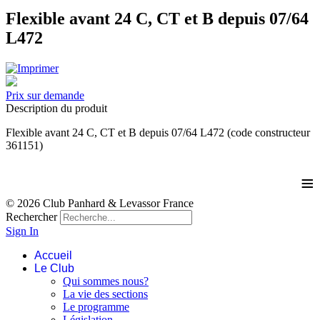
Flexible avant 24 C, CT et B depuis 07/64
L472
Prix sur demande
Description du produit
Flexible avant 24 C, CT et B depuis 07/64 L472 (code constructeur
361151)
≡
© 2026 Club Panhard & Levassor France
Rechercher
Sign In
Accueil
Le Club
Qui sommes nous?
La vie des sections
Le programme
Législation