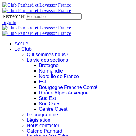
Rechercher
Sign In
Accueil
Le Club
Qui sommes nous?
La vie des sections
Bretagne
Normandie
Nord Île de France
Est
Bourgogne Franche Comté
Rhône Alpes Auvergne
Sud Est
Sud Ouest
Centre Ouest
Le programme
Législation
Nous contacter
Galerie Panhard