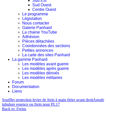
Sud Est
Sud Ouest
Centre Ouest
Le programme
Législation
Nous contacter
Galerie Panhard
La chaine YouTube
Adhésion
Pièces détachées
Coordonnées des sections
Petites annonces
La carte des sites Panhard
La gamme Panhard
Les modèles avant guerre
Les modèles après guerre
Les modèles dérivés
Les modèles militaires
Forum
Documentation
Liens
Soufflet protection levier de frein à main étrier avant droit
Agrafe
tubulure essence ou frein pour PL17
Back to: Freins