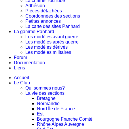
La chaine YouTube
Adhésion
Pièces détachées
Coordonnées des sections
Petites annonces
La carte des sites Panhard
La gamme Panhard
Les modèles avant guerre
Les modèles après guerre
Les modèles dérivés
Les modèles militaires
Forum
Documentation
Liens
Accueil
Le Club
Qui sommes nous?
La vie des sections
Bretagne
Normandie
Nord Île de France
Est
Bourgogne Franche Comté
Rhône Alpes Auvergne