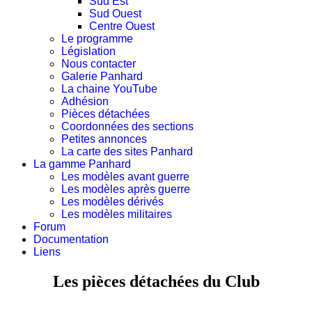
Sud Est
Sud Ouest
Centre Ouest
Le programme
Législation
Nous contacter
Galerie Panhard
La chaine YouTube
Adhésion
Pièces détachées
Coordonnées des sections
Petites annonces
La carte des sites Panhard
La gamme Panhard
Les modèles avant guerre
Les modèles après guerre
Les modèles dérivés
Les modèles militaires
Forum
Documentation
Liens
Les pièces détachées du Club