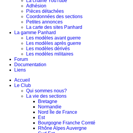
La chaine YouTube
Adhésion
Pièces détachées
Coordonnées des sections
Petites annonces
La carte des sites Panhard
La gamme Panhard
Les modèles avant guerre
Les modèles après guerre
Les modèles dérivés
Les modèles militaires
Forum
Documentation
Liens
Accueil
Le Club
Qui sommes nous?
La vie des sections
Bretagne
Normandie
Nord Île de France
Est
Bourgogne Franche Comté
Rhône Alpes Auvergne