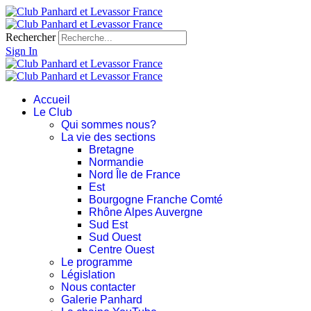
Rechercher
Sign In
Accueil
Le Club
Qui sommes nous?
La vie des sections
Bretagne
Normandie
Nord Île de France
Est
Bourgogne Franche Comté
Rhône Alpes Auvergne
Sud Est
Sud Ouest
Centre Ouest
Le programme
Législation
Nous contacter
Galerie Panhard