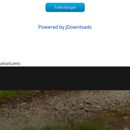
Télécharger
Powered by jDownloads
ation
Liens