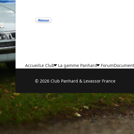
Retour
Accueil
Le Club
La gamme Panhard
Forum
Document
© 2026 Club Panhard & Levassor France