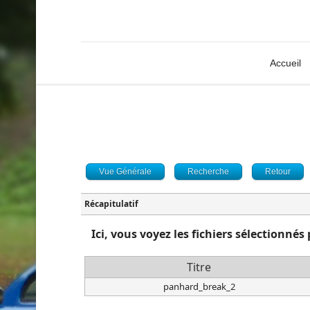
Accueil
Vue Générale
Recherche
Retour
Récapitulatif
Ici, vous voyez les fichiers sélectionné
Titre
panhard_break_2