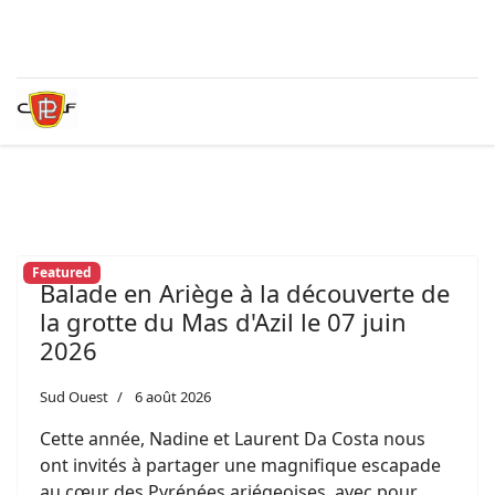
Featured
Balade en Ariège à la découverte de
la grotte du Mas d'Azil le 07 juin
2026
Sud Ouest
6 août 2026
Cette année, Nadine et Laurent Da Costa nous
ont invités à partager une magnifique escapade
au cœur des Pyrénées ariégeoises, avec pour