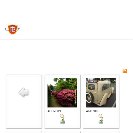
AGO2009
AGO2009