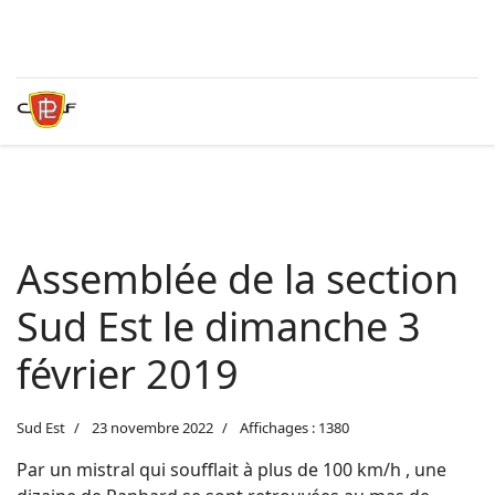
Assemblée de la section
Sud Est le dimanche 3
février 2019
Sud Est
23 novembre 2022
Affichages : 1380
Par un mistral qui soufflait à plus de 100 km/h , une