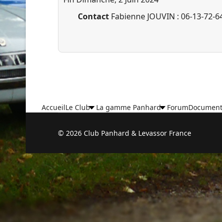
Contact
Fabienne JOUVIN : 06-13-72-6
Accueil
Le Club
La gamme Panhard
Forum
Document
© 2026 Club Panhard & Levassor France