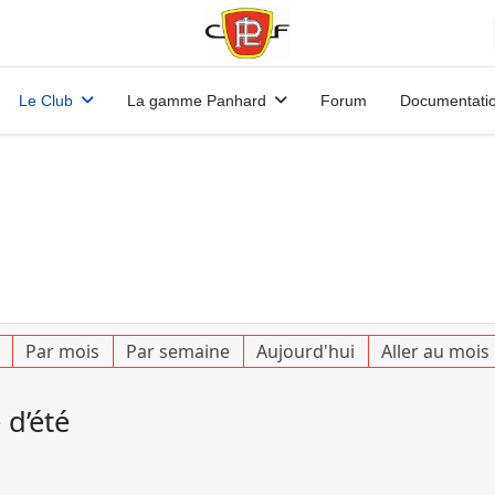
Le Club
La gamme Panhard
Forum
Documentati
Par mois
Par semaine
Aujourd'hui
Aller au mois
 d’été