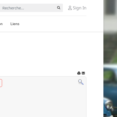
Rechercher
Sign In
on
Liens