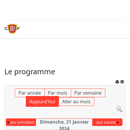
Le programme
Par année
Par mois
Par semaine
Aujourd'hui
Aller au mois
Dimanche, 21 Janvier
Jour précédent
Jour suivant
2024