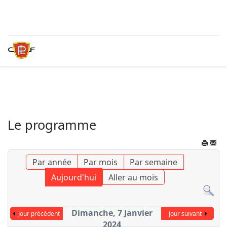
Le programme
Par année
Par mois
Par semaine
Aujourd'hui
Aller au mois
Dimanche, 7 Janvier
Jour précédent
Jour suivant
2024