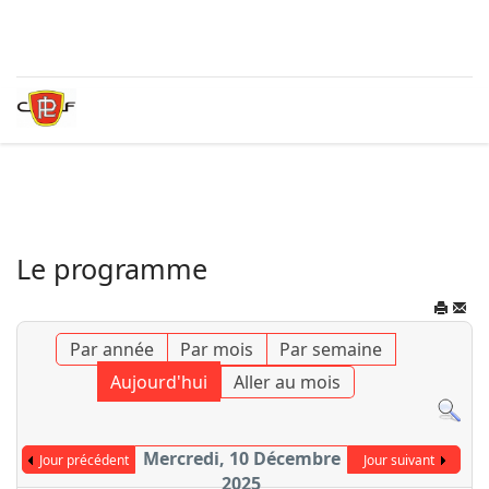
Le programme
Par année
Par mois
Par semaine
Aujourd'hui
Aller au mois
Mercredi, 10 Décembre
Jour précédent
Jour suivant
2025