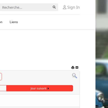
Rechercher
Sign In
on
Liens
Jour suivant