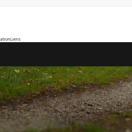
ation
Liens