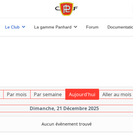
Le Club
La gamme Panhard
Forum
Documentati
Par mois
Par semaine
Aujourd'hui
Aller au mois
Dimanche, 21 Décembre 2025
Aucun évènement trouvé