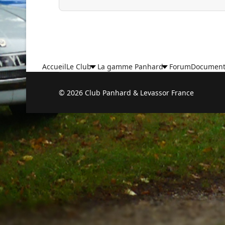
Accueil
Le Club
La gamme Panhard
Forum
Document
© 2026 Club Panhard & Levassor France