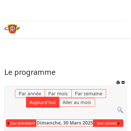
Le programme
Par année
Par mois
Par semaine
Aujourd'hui
Aller au mois
Dimanche, 30 Mars 2025
Jour précédent
Jour suivant