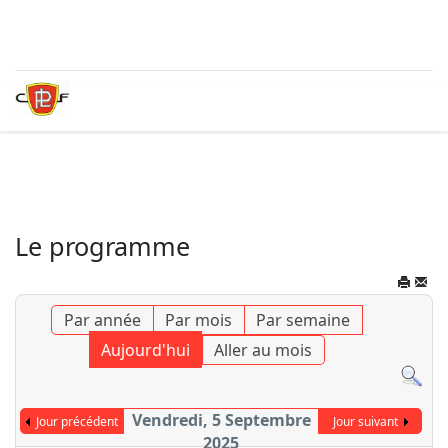
Le programme
Par année
Par mois
Par semaine
Aujourd'hui
Aller au mois
Vendredi, 5 Septembre
Jour précédent
Jour suivant
2025