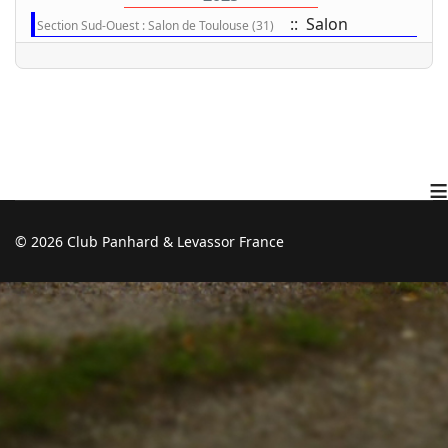
:: Salon
Section Sud-Ouest : Salon de Toulouse (31)
≡
© 2026 Club Panhard & Levassor France