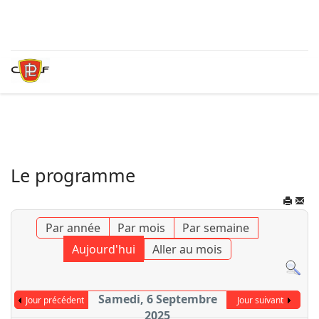
Le programme
Par année
Par mois
Par semaine
Aujourd'hui
Aller au mois
Samedi, 6 Septembre
Jour précédent
Jour suivant
2025