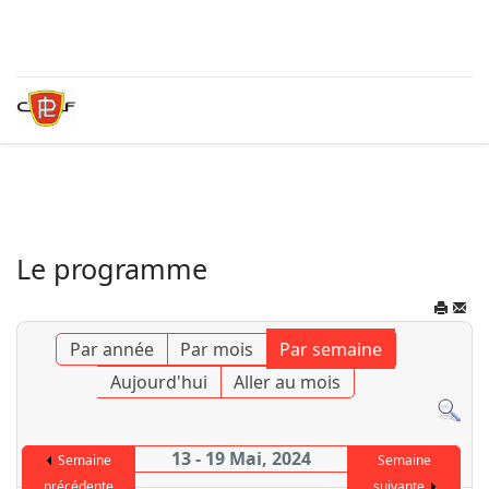
Le programme
Par année
Par mois
Par semaine
Aujourd'hui
Aller au mois
13 - 19 Mai, 2024
Semaine
Semaine
précédente
suivante