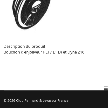
Description du produit
Bouchon d'enjoliveur PL17 L1 L4 et Dyna Z16
≡
© 2026 Club Panhard & Levassor France