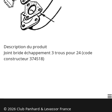
Description du produit
Joint bride échappement 3 trous pour 24 (code
constructeur 374518)
≡
© 2026 Club Panhard & Levassor France