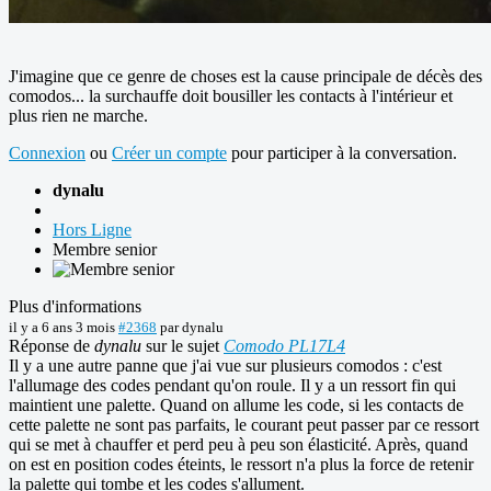
J'imagine que ce genre de choses est la cause principale de décès des
comodos... la surchauffe doit bousiller les contacts à l'intérieur et
plus rien ne marche.
Connexion
ou
Créer un compte
pour participer à la conversation.
dynalu
Hors Ligne
Membre senior
Plus d'informations
il y a 6 ans 3 mois
#2368
par
dynalu
Réponse de
dynalu
sur le sujet
Comodo PL17L4
Il y a une autre panne que j'ai vue sur plusieurs comodos : c'est
l'allumage des codes pendant qu'on roule. Il y a un ressort fin qui
maintient une palette. Quand on allume les code, si les contacts de
cette palette ne sont pas parfaits, le courant peut passer par ce ressort
qui se met à chauffer et perd peu à peu son élasticité. Après, quand
on est en position codes éteints, le ressort n'a plus la force de retenir
la palette qui tombe et les codes s'allument.