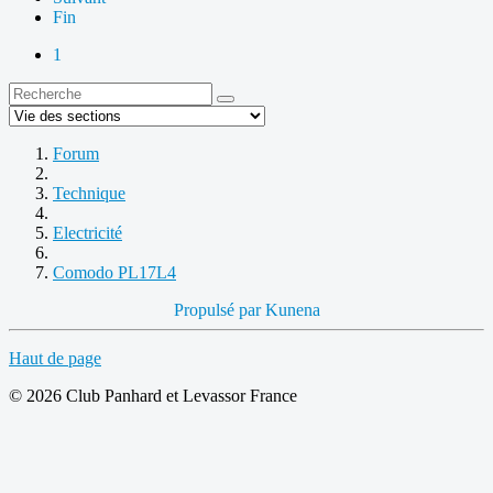
Fin
1
Forum
Technique
Electricité
Comodo PL17L4
Propulsé par
Kunena
Haut de page
© 2026 Club Panhard et Levassor France