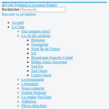
Rechercher
Basculer la navigation
Accueil
Le Club
Qui sommes nous?
La vie des sections
Bretagne
Normandie
Nord Île de France
Est
Bourgogne Franche Comté
Rhône Alpes Auvergne
Sud Est
Sud Ouest
Centre Ouest
Le programme
Législation
Nous contacter
Galerie Panhard
La chaine YouTube
Adhésion
Pièces détachées