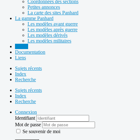
Coordonnées des sections
Petites annonces
La carte des sites Panhard
La gamme Panhard
Les modèles avant guerre
Les modèles après guerre
Les modèles dérivés
Les modèles militaires
Forum
Documentation
Liens
Sujets récents
Index
Recherche
Sujets récents
Index
Recherche
Connexion
Identifiant
Mot de passe
Se souvenir de moi