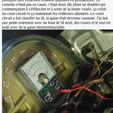
comodo n'était pas en cause, c'était deux fils (dont un doublé) qui
commençaient à s'éffilocher et à sortir de la borne vissée. ça créait
un court circuit et ça maintenait les veilleuses allumées. Le court
circuit a fait chauffer un fil, la gaine était devenue cassante. J'ai fait
une petite extension avec un bout de fil neuf, des cosses et le tout est
isolé avec de la gaine thermorétractable.