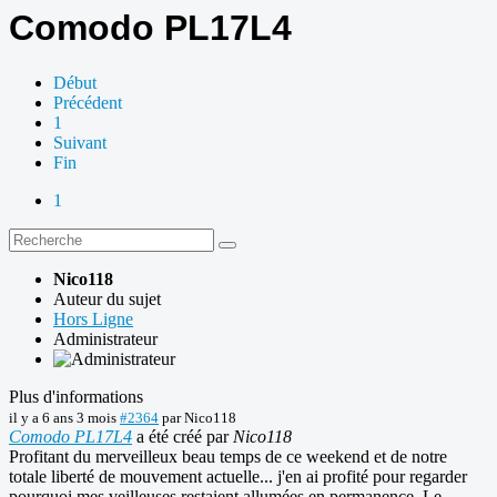
Comodo PL17L4
Début
Précédent
1
Suivant
Fin
1
Nico118
Auteur du sujet
Hors Ligne
Administrateur
Plus d'informations
il y a 6 ans 3 mois
#2364
par
Nico118
Comodo PL17L4
a été créé par
Nico118
Profitant du merveilleux beau temps de ce weekend et de notre
totale liberté de mouvement actuelle... j'en ai profité pour regarder
pourquoi mes veilleuses restaient allumées en permanence. Le