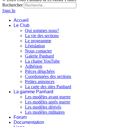
Rechercher
Sign In
Accueil
Le Club
Qui sommes nous?
La vie des sections
Le programme
Législation
Nous contacter
Galerie Panhard
La chaine YouTube
Adhésion
Pièces détachées
Coordonnées des sections
Petites annonces
La carte des sites Panhard
La gamme Panhard
Les modèles avant guerre
Les modèles après guerre
Les modèles dérivés
Les modèles militaires
Forum
Documentation