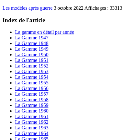
Les modèles après guerre
3 octobre 2022
Affichages : 33313
Index de l'article
La gamme en détail par année
La Gamme 1947
La Gamme 1948
La Gamme 1949
La Gamme 1950
La Gamme 1951
La Gamme 1952
La Gamme 1953
La Gamme 1954
La Gamme 1955
La Gamme 1956
La Gamme 1957
La Gamme 1958
La Gamme 1959
La Gamme 1960
La Gamme 1961
La Gamme 1962
La Gamme 1963
La Gamme 1964
La Gamme 1965