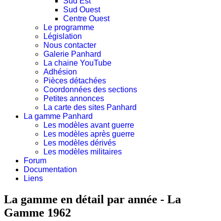
Sud Est
Sud Ouest
Centre Ouest
Le programme
Législation
Nous contacter
Galerie Panhard
La chaine YouTube
Adhésion
Pièces détachées
Coordonnées des sections
Petites annonces
La carte des sites Panhard
La gamme Panhard
Les modèles avant guerre
Les modèles après guerre
Les modèles dérivés
Les modèles militaires
Forum
Documentation
Liens
La gamme en détail par année - La
Gamme 1962