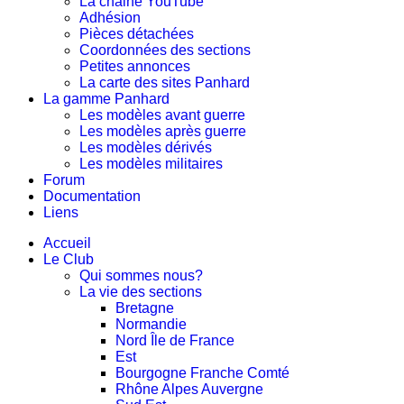
La chaine YouTube
Adhésion
Pièces détachées
Coordonnées des sections
Petites annonces
La carte des sites Panhard
La gamme Panhard
Les modèles avant guerre
Les modèles après guerre
Les modèles dérivés
Les modèles militaires
Forum
Documentation
Liens
Accueil
Le Club
Qui sommes nous?
La vie des sections
Bretagne
Normandie
Nord Île de France
Est
Bourgogne Franche Comté
Rhône Alpes Auvergne