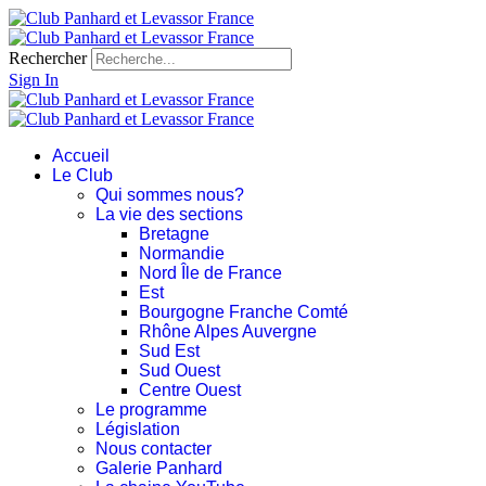
Rechercher
Sign In
Accueil
Le Club
Qui sommes nous?
La vie des sections
Bretagne
Normandie
Nord Île de France
Est
Bourgogne Franche Comté
Rhône Alpes Auvergne
Sud Est
Sud Ouest
Centre Ouest
Le programme
Législation
Nous contacter
Galerie Panhard