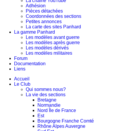
La chaine YouTube
Adhésion
Pièces détachées
Coordonnées des sections
Petites annonces
La carte des sites Panhard
La gamme Panhard
Les modèles avant guerre
Les modèles après guerre
Les modèles dérivés
Les modèles militaires
Forum
Documentation
Liens
Accueil
Le Club
Qui sommes nous?
La vie des sections
Bretagne
Normandie
Nord Île de France
Est
Bourgogne Franche Comté
Rhône Alpes Auvergne