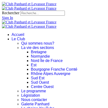
Rechercher
Sign In
Accueil
Le Club
Qui sommes nous?
La vie des sections
Bretagne
Normandie
Nord Île de France
Est
Bourgogne Franche Comté
Rhône Alpes Auvergne
Sud Est
Sud Ouest
Centre Ouest
Le programme
Législation
Nous contacter
Galerie Panhard