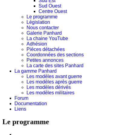
Sud Est
Sud Ouest
Centre Ouest
Le programme
Législation
Nous contacter
Galerie Panhard
La chaine YouTube
Adhésion
Pièces détachées
Coordonnées des sections
Petites annonces
La carte des sites Panhard
La gamme Panhard
Les modèles avant guerre
Les modèles après guerre
Les modèles dérivés
Les modèles militaires
Forum
Documentation
Liens
Le programme