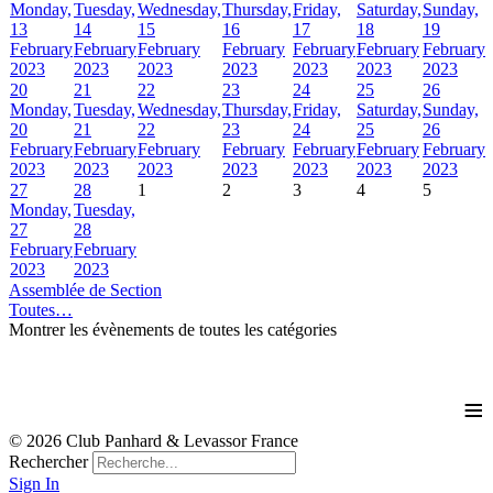
Monday,
Tuesday,
Wednesday,
Thursday,
Friday,
Saturday,
Sunday,
13
14
15
16
17
18
19
February
February
February
February
February
February
February
2023
2023
2023
2023
2023
2023
2023
20
21
22
23
24
25
26
Monday,
Tuesday,
Wednesday,
Thursday,
Friday,
Saturday,
Sunday,
20
21
22
23
24
25
26
February
February
February
February
February
February
February
2023
2023
2023
2023
2023
2023
2023
27
28
1
2
3
4
5
Monday,
Tuesday,
27
28
February
February
2023
2023
Assemblée de Section
Toutes…
Montrer les évènements de toutes les catégories
≡
© 2026 Club Panhard & Levassor France
Rechercher
Sign In