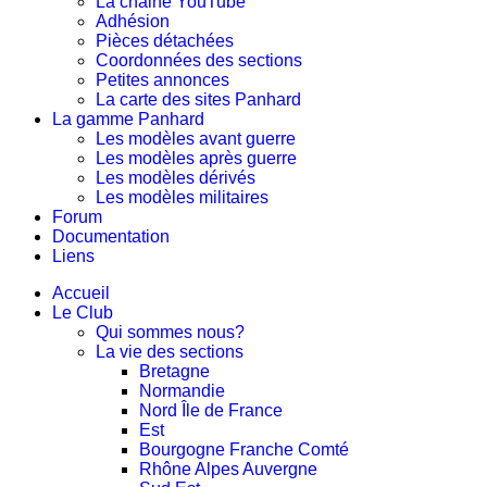
La chaine YouTube
Adhésion
Pièces détachées
Coordonnées des sections
Petites annonces
La carte des sites Panhard
La gamme Panhard
Les modèles avant guerre
Les modèles après guerre
Les modèles dérivés
Les modèles militaires
Forum
Documentation
Liens
Accueil
Le Club
Qui sommes nous?
La vie des sections
Bretagne
Normandie
Nord Île de France
Est
Bourgogne Franche Comté
Rhône Alpes Auvergne