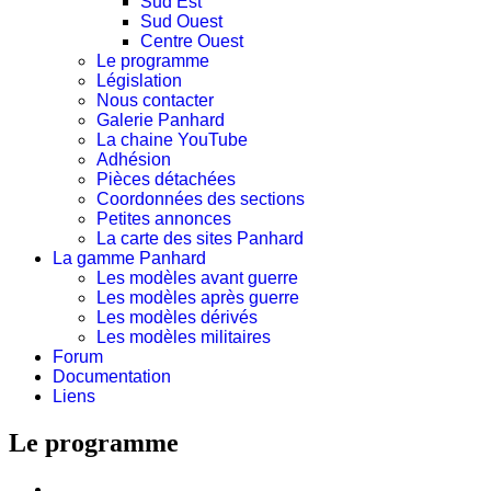
Sud Est
Sud Ouest
Centre Ouest
Le programme
Législation
Nous contacter
Galerie Panhard
La chaine YouTube
Adhésion
Pièces détachées
Coordonnées des sections
Petites annonces
La carte des sites Panhard
La gamme Panhard
Les modèles avant guerre
Les modèles après guerre
Les modèles dérivés
Les modèles militaires
Forum
Documentation
Liens
Le programme