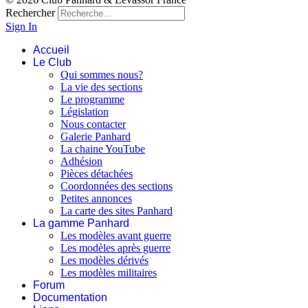
Rechercher
Sign In
Accueil
Le Club
Qui sommes nous?
La vie des sections
Le programme
Législation
Nous contacter
Galerie Panhard
La chaine YouTube
Adhésion
Pièces détachées
Coordonnées des sections
Petites annonces
La carte des sites Panhard
La gamme Panhard
Les modèles avant guerre
Les modèles après guerre
Les modèles dérivés
Les modèles militaires
Forum
Documentation