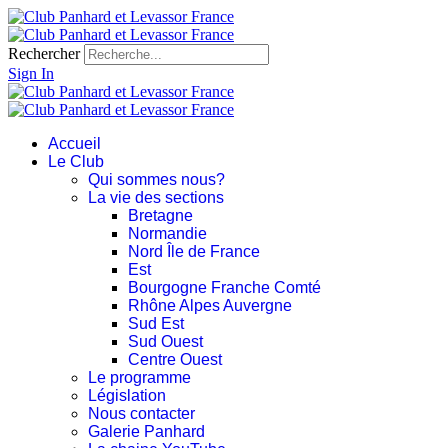
Rechercher
Sign In
Accueil
Le Club
Qui sommes nous?
La vie des sections
Bretagne
Normandie
Nord Île de France
Est
Bourgogne Franche Comté
Rhône Alpes Auvergne
Sud Est
Sud Ouest
Centre Ouest
Le programme
Législation
Nous contacter
Galerie Panhard