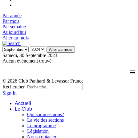
Par année
Par mois
Par semaine
Aujourd'hui
Aller au mois
Aller au mois
Samedi, 30 Septembre 2023
Aucun évènement trouvé
≡
© 2026 Club Panhard & Levassor France
Rechercher
Sign In
Accueil
Le Club
Qui sommes nous?
La vie des sections
Le programme
Législation
Nous contacter