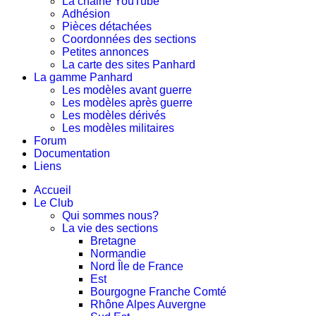
La chaine YouTube
Adhésion
Pièces détachées
Coordonnées des sections
Petites annonces
La carte des sites Panhard
La gamme Panhard
Les modèles avant guerre
Les modèles après guerre
Les modèles dérivés
Les modèles militaires
Forum
Documentation
Liens
Accueil
Le Club
Qui sommes nous?
La vie des sections
Bretagne
Normandie
Nord Île de France
Est
Bourgogne Franche Comté
Rhône Alpes Auvergne