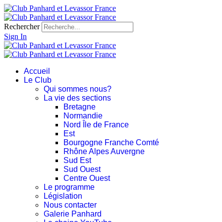
Rechercher
Sign In
Accueil
Le Club
Qui sommes nous?
La vie des sections
Bretagne
Normandie
Nord Île de France
Est
Bourgogne Franche Comté
Rhône Alpes Auvergne
Sud Est
Sud Ouest
Centre Ouest
Le programme
Législation
Nous contacter
Galerie Panhard