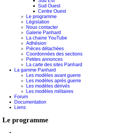
Sud Est
Sud Ouest
Centre Ouest
Le programme
Législation
Nous contacter
Galerie Panhard
La chaine YouTube
Adhésion
Pièces détachées
Coordonnées des sections
Petites annonces
La carte des sites Panhard
La gamme Panhard
Les modèles avant guerre
Les modèles après guerre
Les modèles dérivés
Les modèles militaires
Forum
Documentation
Liens
Le programme