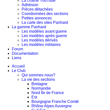
La chaine YouTube
Adhésion
Pièces détachées
Coordonnées des sections
Petites annonces
La carte des sites Panhard
La gamme Panhard
Les modèles avant guerre
Les modèles après guerre
Les modèles dérivés
Les modèles militaires
Forum
Documentation
Liens
Accueil
Le Club
Qui sommes nous?
La vie des sections
Bretagne
Normandie
Nord Île de France
Est
Bourgogne Franche Comté
Rhône Alpes Auvergne