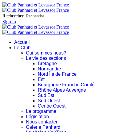
Rechercher
Sign In
Accueil
Le Club
Qui sommes nous?
La vie des sections
Bretagne
Normandie
Nord Île de France
Est
Bourgogne Franche Comté
Rhône Alpes Auvergne
Sud Est
Sud Ouest
Centre Ouest
Le programme
Législation
Nous contacter
Galerie Panhard