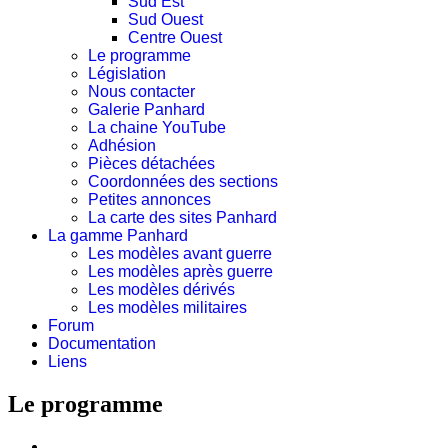
Sud Est
Sud Ouest
Centre Ouest
Le programme
Législation
Nous contacter
Galerie Panhard
La chaine YouTube
Adhésion
Pièces détachées
Coordonnées des sections
Petites annonces
La carte des sites Panhard
La gamme Panhard
Les modèles avant guerre
Les modèles après guerre
Les modèles dérivés
Les modèles militaires
Forum
Documentation
Liens
Le programme