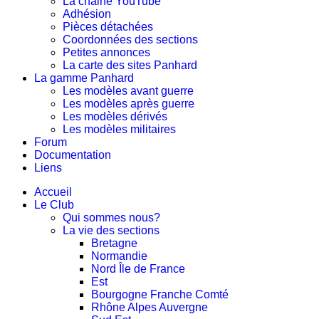
La chaine YouTube
Adhésion
Pièces détachées
Coordonnées des sections
Petites annonces
La carte des sites Panhard
La gamme Panhard
Les modèles avant guerre
Les modèles après guerre
Les modèles dérivés
Les modèles militaires
Forum
Documentation
Liens
Accueil
Le Club
Qui sommes nous?
La vie des sections
Bretagne
Normandie
Nord Île de France
Est
Bourgogne Franche Comté
Rhône Alpes Auvergne