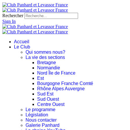
Rechercher
Sign In
Accueil
Le Club
Qui sommes nous?
La vie des sections
Bretagne
Normandie
Nord Île de France
Est
Bourgogne Franche Comté
Rhône Alpes Auvergne
Sud Est
Sud Ouest
Centre Ouest
Le programme
Législation
Nous contacter
Galerie Panhard