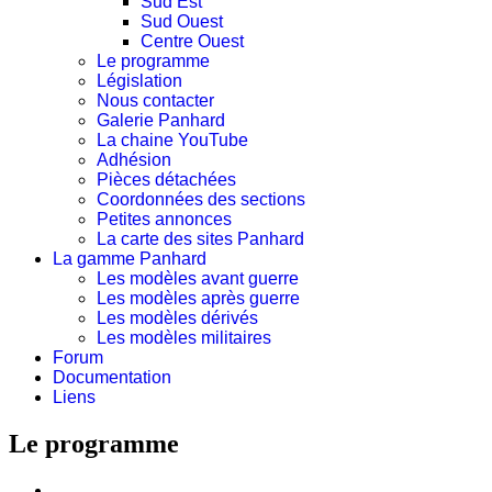
Sud Est
Sud Ouest
Centre Ouest
Le programme
Législation
Nous contacter
Galerie Panhard
La chaine YouTube
Adhésion
Pièces détachées
Coordonnées des sections
Petites annonces
La carte des sites Panhard
La gamme Panhard
Les modèles avant guerre
Les modèles après guerre
Les modèles dérivés
Les modèles militaires
Forum
Documentation
Liens
Le programme