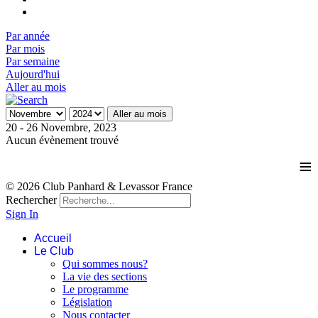
Par année
Par mois
Par semaine
Aujourd'hui
Aller au mois
Aller au mois
20 - 26 Novembre, 2023
Aucun évènement trouvé
≡
© 2026 Club Panhard & Levassor France
Rechercher
Sign In
Accueil
Le Club
Qui sommes nous?
La vie des sections
Le programme
Législation
Nous contacter