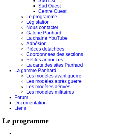
Sud Est
Sud Ouest
Centre Ouest
Le programme
Législation
Nous contacter
Galerie Panhard
La chaine YouTube
Adhésion
Pièces détachées
Coordonnées des sections
Petites annonces
La carte des sites Panhard
La gamme Panhard
Les modèles avant guerre
Les modèles après guerre
Les modèles dérivés
Les modèles militaires
Forum
Documentation
Liens
Le programme