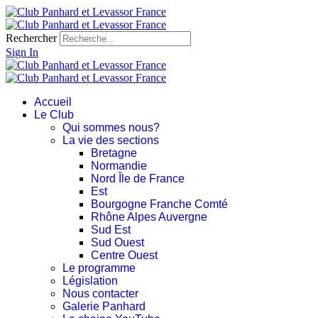
Rechercher
Sign In
Accueil
Le Club
Qui sommes nous?
La vie des sections
Bretagne
Normandie
Nord Île de France
Est
Bourgogne Franche Comté
Rhône Alpes Auvergne
Sud Est
Sud Ouest
Centre Ouest
Le programme
Législation
Nous contacter
Galerie Panhard