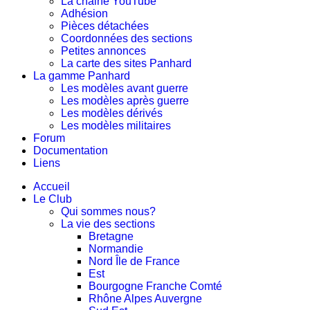
La chaine YouTube
Adhésion
Pièces détachées
Coordonnées des sections
Petites annonces
La carte des sites Panhard
La gamme Panhard
Les modèles avant guerre
Les modèles après guerre
Les modèles dérivés
Les modèles militaires
Forum
Documentation
Liens
Accueil
Le Club
Qui sommes nous?
La vie des sections
Bretagne
Normandie
Nord Île de France
Est
Bourgogne Franche Comté
Rhône Alpes Auvergne