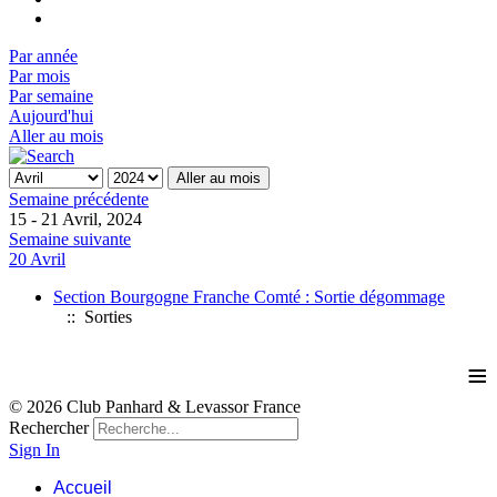
Par année
Par mois
Par semaine
Aujourd'hui
Aller au mois
Aller au mois
Semaine précédente
15 - 21 Avril, 2024
Semaine suivante
20 Avril
Section Bourgogne Franche Comté : Sortie dégommage
:: Sorties
≡
© 2026 Club Panhard & Levassor France
Rechercher
Sign In
Accueil