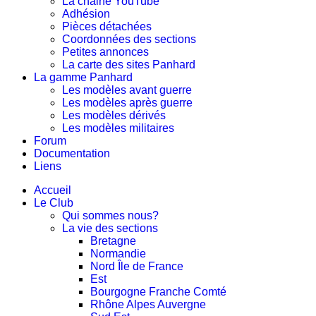
La chaine YouTube
Adhésion
Pièces détachées
Coordonnées des sections
Petites annonces
La carte des sites Panhard
La gamme Panhard
Les modèles avant guerre
Les modèles après guerre
Les modèles dérivés
Les modèles militaires
Forum
Documentation
Liens
Accueil
Le Club
Qui sommes nous?
La vie des sections
Bretagne
Normandie
Nord Île de France
Est
Bourgogne Franche Comté
Rhône Alpes Auvergne