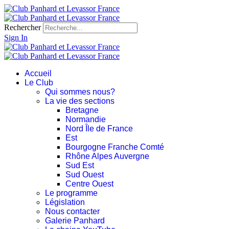
Rechercher
Sign In
Accueil
Le Club
Qui sommes nous?
La vie des sections
Bretagne
Normandie
Nord Île de France
Est
Bourgogne Franche Comté
Rhône Alpes Auvergne
Sud Est
Sud Ouest
Centre Ouest
Le programme
Législation
Nous contacter
Galerie Panhard