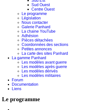
Sud Est
Sud Ouest
Centre Ouest
Le programme
Législation
Nous contacter
Galerie Panhard
La chaine YouTube
Adhésion
Pièces détachées
Coordonnées des sections
Petites annonces
La carte des sites Panhard
La gamme Panhard
Les modèles avant guerre
Les modèles après guerre
Les modèles dérivés
Les modèles militaires
Forum
Documentation
Liens
Le programme