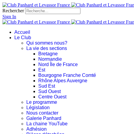
Rechercher
Sign In
Accueil
Le Club
Qui sommes nous?
La vie des sections
Bretagne
Normandie
Nord Île de France
Est
Bourgogne Franche Comté
Rhône Alpes Auvergne
Sud Est
Sud Ouest
Centre Ouest
Le programme
Législation
Nous contacter
Galerie Panhard
La chaine YouTube
Adhésion