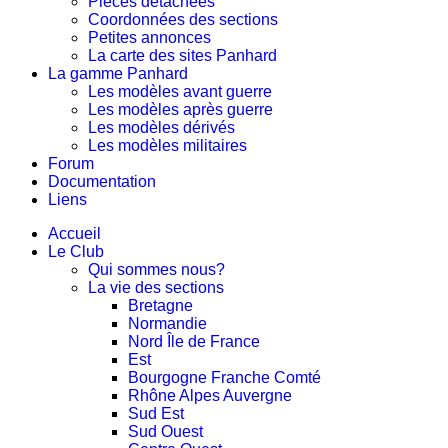
Pièces détachées
Coordonnées des sections
Petites annonces
La carte des sites Panhard
La gamme Panhard
Les modèles avant guerre
Les modèles après guerre
Les modèles dérivés
Les modèles militaires
Forum
Documentation
Liens
Accueil
Le Club
Qui sommes nous?
La vie des sections
Bretagne
Normandie
Nord Île de France
Est
Bourgogne Franche Comté
Rhône Alpes Auvergne
Sud Est
Sud Ouest