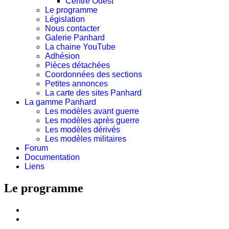
Centre Ouest
Le programme
Législation
Nous contacter
Galerie Panhard
La chaine YouTube
Adhésion
Pièces détachées
Coordonnées des sections
Petites annonces
La carte des sites Panhard
La gamme Panhard
Les modèles avant guerre
Les modèles après guerre
Les modèles dérivés
Les modèles militaires
Forum
Documentation
Liens
Le programme