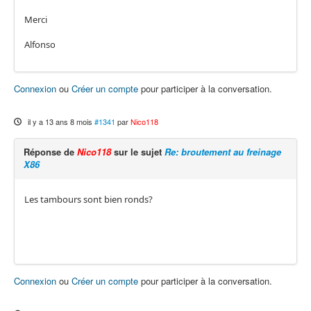
Merci
Alfonso
Connexion
ou
Créer un compte
pour participer à la conversation.
il y a 13 ans 8 mois
#1341
par
Nico118
Réponse de
Nico118
sur le sujet
Re: broutement au freinage
X86
Les tambours sont bien ronds?
Connexion
ou
Créer un compte
pour participer à la conversation.