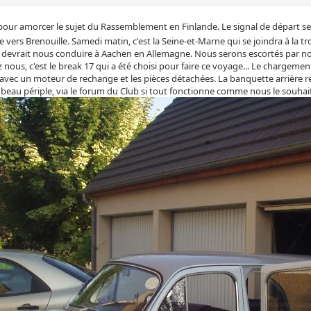
 pour amorcer le sujet du Rassemblement en Finlande. Le signal de départ s
ute vers Brenouille. Samedi matin, c'est la Seine-et-Marne qui se joindra à la
 devrait nous conduire à Aachen en Allemagne. Nous serons escortés par nos
z nous, c'est le break 17 qui a été choisi pour faire ce voyage... Le chargemen
ec un moteur de rechange et les pièces détachées. La banquette arrière re
beau périple, via le forum du Club si tout fonctionne comme nous le souhaito