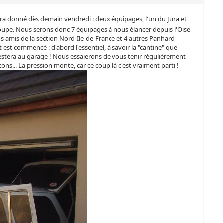
era donné dès demain vendredi : deux équipages, l'un du Jura et
 troupe. Nous serons donc 7 équipages à nous élancer depuis l'Oise
 amis de la section Nord-Ile-de-France et 4 autres Panhard
t est commencé : d'abord l'essentiel, à savoir la "cantine" que
stera au garage ! Nous essaierons de vous tenir régulièrement
ns... La pression monte, car ce coup-là c'est vraiment parti !