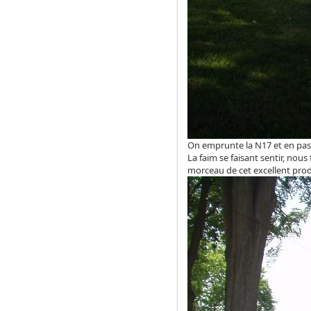
On emprunte la N17 et en pas
La faim se faisant sentir, nous
morceau de cet excellent produ