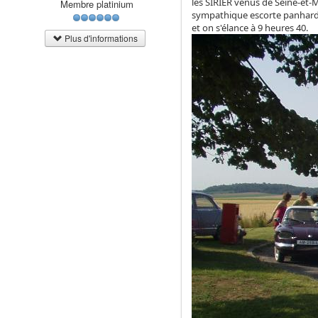
les SIRIER venus de Seine-et-
Membre platinium
sympathique escorte panhardi
et on s'élance à 9 heures 40.
Plus d'informations