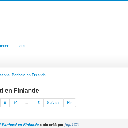
ation
Liens
tional Panhard en Finlande
d en Finlande
9
10
...
15
Suivant
Fin
l Panhard en Finlande
a été créé par
juju1724