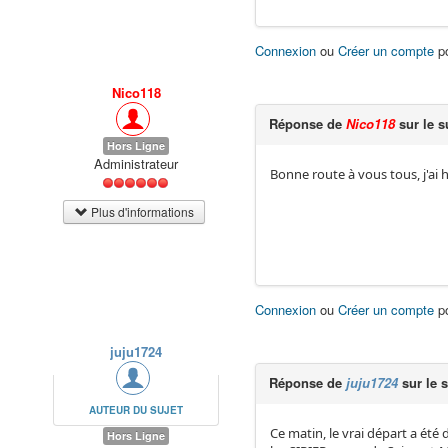
Connexion
ou
Créer un compte
po
Nico118
Réponse de
Nico118
sur le s
Hors Ligne
Administrateur
Bonne route à vous tous, j'ai h
Plus d'informations
Connexion
ou
Créer un compte
po
juju1724
Réponse de
juju1724
sur le 
AUTEUR DU SUJET
Ce matin, le vrai départ a été
Hors Ligne