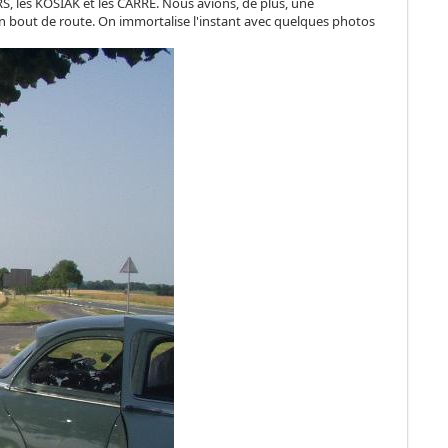
S, les KOSIAK et les CARRE. Nous avions, de plus, une
bout de route. On immortalise l'instant avec quelques photos