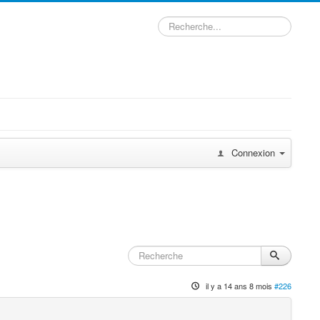
Rechercher
Connexion
il y a 14 ans 8 mois
#226