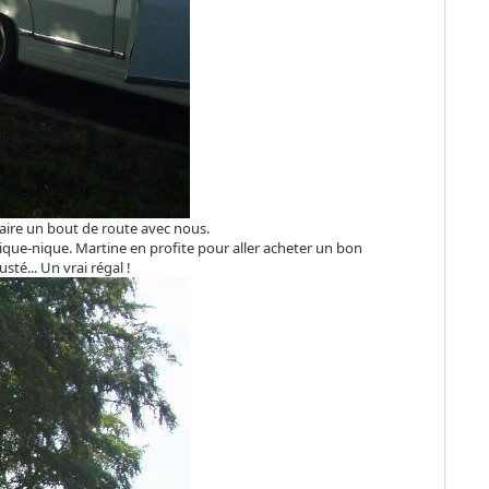
aire un bout de route avec nous.
 pique-nique. Martine en profite pour aller acheter un bon
té... Un vrai régal !