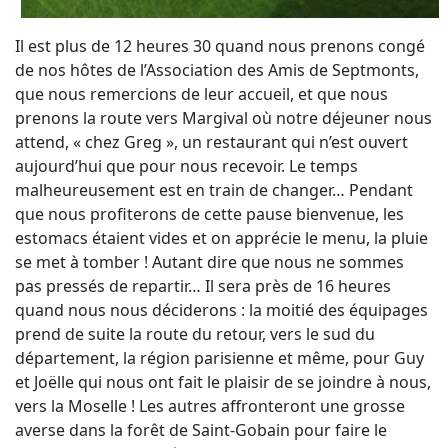
Il est plus de 12 heures 30 quand nous prenons congé
de nos hôtes de l’Association des Amis de Septmonts,
que nous remercions de leur accueil, et que nous
prenons la route vers Margival où notre déjeuner nous
attend, « chez Greg », un restaurant qui n’est ouvert
aujourd’hui que pour nous recevoir. Le temps
malheureusement est en train de changer… Pendant
que nous profiterons de cette pause bienvenue, les
estomacs étaient vides et on apprécie le menu, la pluie
se met à tomber ! Autant dire que nous ne sommes
pas pressés de repartir… Il sera près de 16 heures
quand nous nous déciderons : la moitié des équipages
prend de suite la route du retour, vers le sud du
département, la région parisienne et même, pour Guy
et Joëlle qui nous ont fait le plaisir de se joindre à nous,
vers la Moselle ! Les autres affronteront une grosse
averse dans la forêt de Saint-Gobain pour faire le