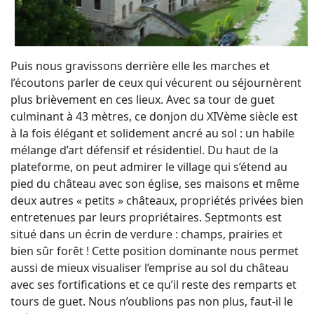
Puis nous gravissons derrière elle les marches et
l’écoutons parler de ceux qui vécurent ou séjournèrent
plus brièvement en ces lieux. Avec sa tour de guet
culminant à 43 mètres, ce donjon du XIVème siècle est
à la fois élégant et solidement ancré au sol : un habile
mélange d’art défensif et résidentiel. Du haut de la
plateforme, on peut admirer le village qui s’étend au
pied du château avec son église, ses maisons et même
deux autres « petits » châteaux, propriétés privées bien
entretenues par leurs propriétaires. Septmonts est
situé dans un écrin de verdure : champs, prairies et
bien sûr forêt ! Cette position dominante nous permet
aussi de mieux visualiser l’emprise au sol du château
avec ses fortifications et ce qu’il reste des remparts et
tours de guet. Nous n’oublions pas non plus, faut-il le