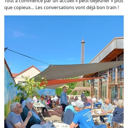
Tout a commencé par un accueil « petit-déjeuner » plus
que copieux… Les conversations vont déjà bon train !