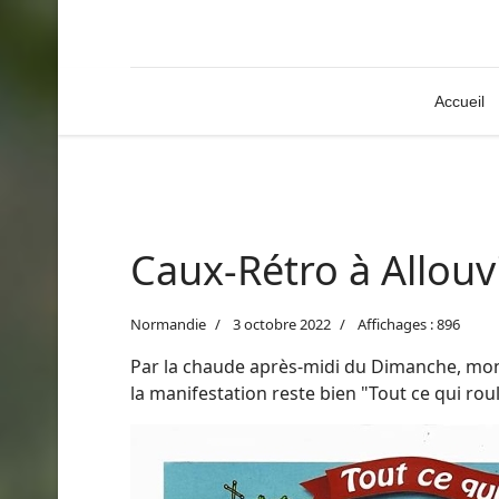
Accueil
Caux-Rétro à Allouvil
Normandie
3 octobre 2022
Affichages : 896
Par la chaude après-midi du Dimanche, mon 
la manifestation reste bien "Tout ce qui roul