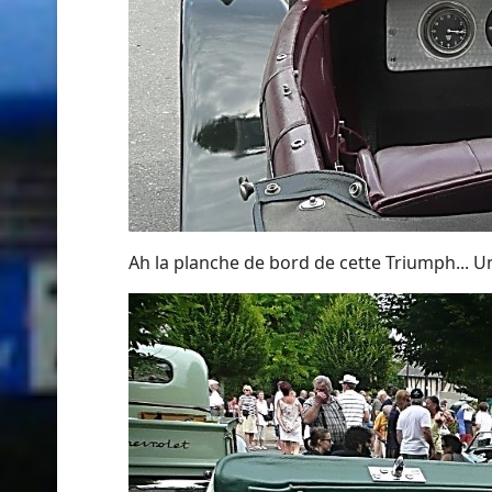
Ah la planche de bord de cette Triumph... Une