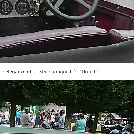
 élégance et un style, unique très "British"...