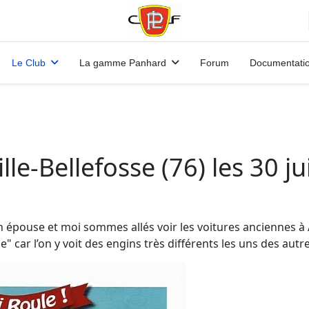
Le Club
La gamme Panhard
Forum
Documentati
le-Bellefosse (76) les 30 ju
épouse et moi sommes allés voir les voitures anciennes à Al
e" car l’on y voit des engins très différents les uns des autre