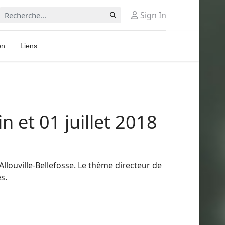
Rechercher
Sign In
on
Liens
in et 01 juillet 2018
louville-Bellefosse. Le thème directeur de
s.