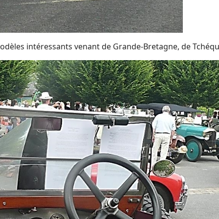
odèles intéressants venant de Grande-Bretagne, de Tchéqui