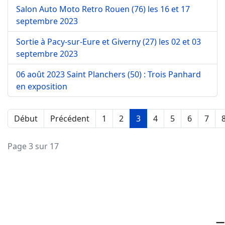
Salon Auto Moto Retro Rouen (76) les 16 et 17
septembre 2023
Sortie à Pacy-sur-Eure et Giverny (27) les 02 et 03
septembre 2023
06 août 2023 Saint Planchers (50) : Trois Panhard
en exposition
Début
Précédent
1
2
3
4
5
6
7
Page 3 sur 17
≡