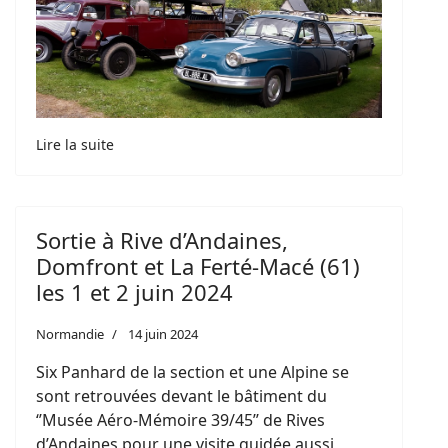
Lire la suite
Sortie à Rive d’Andaines,
Domfront et La Ferté-Macé (61)
les 1 et 2 juin 2024
Normandie
14 juin 2024
Six Panhard de la section et une Alpine se
sont retrouvées devant le bâtiment du
‘’Musée Aéro-Mémoire 39/45’’ de Rives
d’Andaines pour une visite guidée aussi