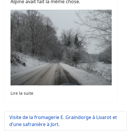
Alpine avait fait la même chose.
Lire la suite
Visite de la fromagerie E. Graindorge à Livarot et
d’une safranière à Jort.