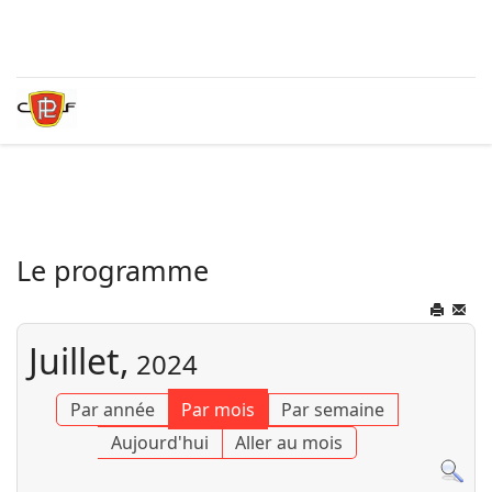
Le programme
Juillet,
2024
Par année
Par mois
Par semaine
Aujourd'hui
Aller au mois