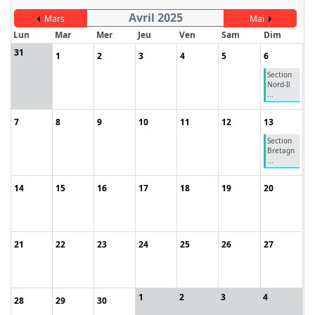
Avril 2025
Mars
Mai
Lun
Mar
Mer
Jeu
Ven
Sam
Dim
31
1
2
3
4
5
6
Section
Nord-Il
...
7
8
9
10
11
12
13
Section
Bretagn
...
14
15
16
17
18
19
20
21
22
23
24
25
26
27
1
2
3
4
28
29
30