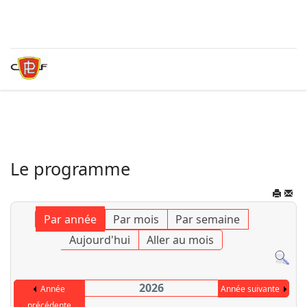
Le programme
Par année
Par mois
Par semaine
Aujourd'hui
Aller au mois
2026
Année
Année suivante
précédente