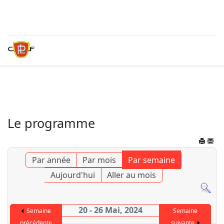
Le programme
Par année
Par mois
Par semaine
Aujourd'hui
Aller au mois
20 - 26 Mai, 2024
Semaine
Semaine
précédente
suivante