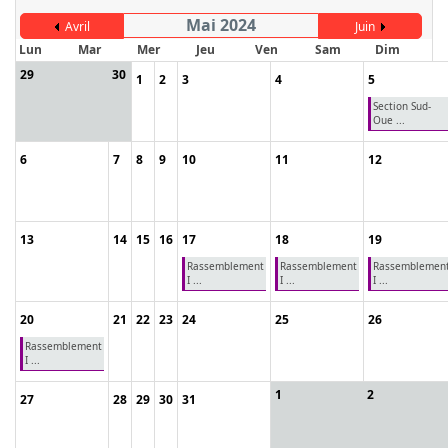
Mai 2024
Avril
Juin
Lun
Mar
Mer
Jeu
Ven
Sam
Dim
29
30
1
2
3
4
5
Section Sud-
Oue ...
6
7
8
9
10
11
12
13
14
15
16
17
18
19
Rassemblement
Rassemblement
Rassemblemen
I ...
I ...
I ...
20
21
22
23
24
25
26
Rassemblement
I ...
1
2
27
28
29
30
31