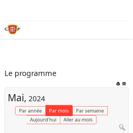
Le programme
Mai,
2024
Par année
Par mois
Par semaine
Aujourd'hui
Aller au mois