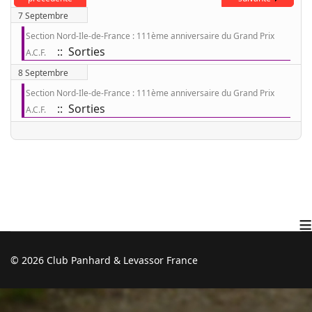
7 Septembre
Section Nord-Ile-de-France : 111ème anniversaire du Grand Prix
:: Sorties
A.C.F.
8 Septembre
Section Nord-Ile-de-France : 111ème anniversaire du Grand Prix
:: Sorties
A.C.F.
≡
© 2026 Club Panhard & Levassor France