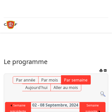
Le programme
Par année
Par mois
Par semaine
Aujourd'hui
Aller au mois
02 - 08 Septembre, 2024
Semaine
Semaine
précédente
suivante