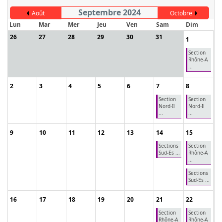
Septembre 2024
Août
Octobre
Lun
Mar
Mer
Jeu
Ven
Sam
Dim
26
27
28
29
30
31
1
Section
Rhône-A
...
2
3
4
5
6
7
8
Section
Section
Nord-Il
Nord-Il
...
...
9
10
11
12
13
14
15
Sections
Section
Sud-Es ...
Rhône-A
...
Sections
Sud-Es ...
16
17
18
19
20
21
22
Section
Section
Rhône-A
Rhône-A