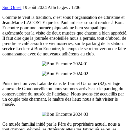
Sud Ouest
19 août 2024
Affichages : 1206
Comme le veut la tradition, c’est sous l’organisation de Christine et
Jean-Marie LACOSTE que les Panhardistes se sont rendus à Bon-
Encontre pour une journée pique-nique bien sympathique,
agrémentée par la visite de deux musées que chacun a bien apprécié.
Il faut dire que la journée ensoleillée nous a permis, tout d’abord, de
prendre le café assorti de viennoiseries, sur le parking de la station-
service Leclerc à Bon Encontre, le temps de se retrouver ou de faire
connaissance avec de nouveaux adhérents au club.
Puis direction vers Lalande dans le Tarn et Garonne (82), village
annexe de Goudourville où nous sommes arrivés sur le parking du
conservatoire du musée de l’attelage. Nous avons été accueillis par
un couple très charmant, le maître des lieux nous a fait visiter le
musée.
Ce musée familial initié par le Père du propriétaire actuel, nous a
tout d’abord, dévoilé les différents attelages fabriqués selon les