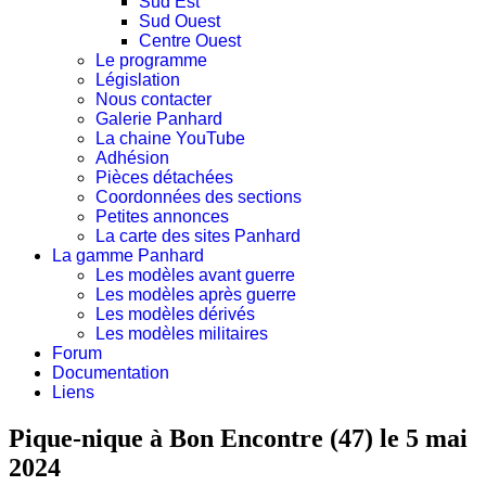
Sud Est
Sud Ouest
Centre Ouest
Le programme
Législation
Nous contacter
Galerie Panhard
La chaine YouTube
Adhésion
Pièces détachées
Coordonnées des sections
Petites annonces
La carte des sites Panhard
La gamme Panhard
Les modèles avant guerre
Les modèles après guerre
Les modèles dérivés
Les modèles militaires
Forum
Documentation
Liens
Pique-nique à Bon Encontre (47) le 5 mai
2024