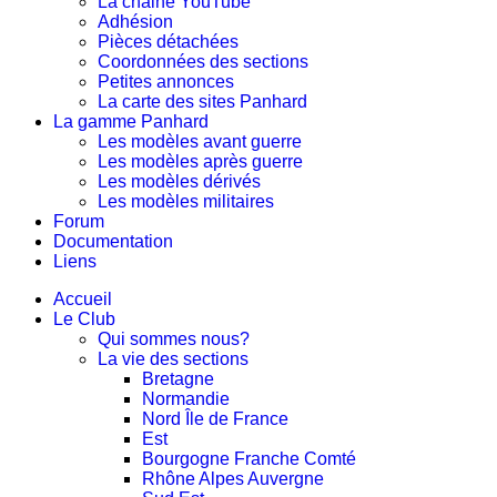
La chaine YouTube
Adhésion
Pièces détachées
Coordonnées des sections
Petites annonces
La carte des sites Panhard
La gamme Panhard
Les modèles avant guerre
Les modèles après guerre
Les modèles dérivés
Les modèles militaires
Forum
Documentation
Liens
Accueil
Le Club
Qui sommes nous?
La vie des sections
Bretagne
Normandie
Nord Île de France
Est
Bourgogne Franche Comté
Rhône Alpes Auvergne