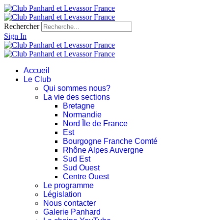
Rechercher
Sign In
Accueil
Le Club
Qui sommes nous?
La vie des sections
Bretagne
Normandie
Nord Île de France
Est
Bourgogne Franche Comté
Rhône Alpes Auvergne
Sud Est
Sud Ouest
Centre Ouest
Le programme
Législation
Nous contacter
Galerie Panhard