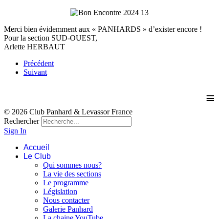
Merci bien évidemment aux « PANHARDS » d’exister encore !
Pour la section SUD-OUEST,
Arlette HERBAUT
Précédent
Suivant
≡
© 2026 Club Panhard & Levassor France
Rechercher
Sign In
Accueil
Le Club
Qui sommes nous?
La vie des sections
Le programme
Législation
Nous contacter
Galerie Panhard
La chaine YouTube