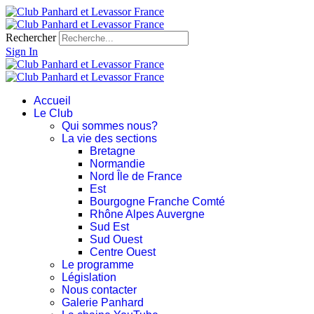
Rechercher
Sign In
Accueil
Le Club
Qui sommes nous?
La vie des sections
Bretagne
Normandie
Nord Île de France
Est
Bourgogne Franche Comté
Rhône Alpes Auvergne
Sud Est
Sud Ouest
Centre Ouest
Le programme
Législation
Nous contacter
Galerie Panhard