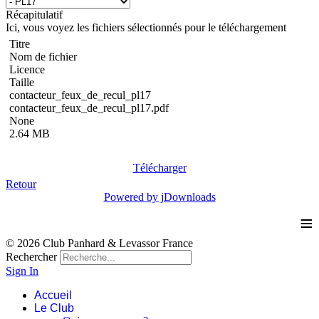
Récapitulatif
Ici, vous voyez les fichiers sélectionnés pour le téléchargement
Titre
Nom de fichier
Licence
Taille
contacteur_feux_de_recul_pl17
contacteur_feux_de_recul_pl17.pdf
None
2.64 MB
Télécharger
Retour
Powered by jDownloads
≡
© 2026 Club Panhard & Levassor France
Rechercher
Sign In
Accueil
Le Club