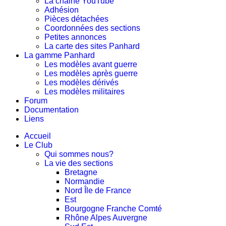
La chaine YouTube
Adhésion
Pièces détachées
Coordonnées des sections
Petites annonces
La carte des sites Panhard
La gamme Panhard
Les modèles avant guerre
Les modèles après guerre
Les modèles dérivés
Les modèles militaires
Forum
Documentation
Liens
Accueil
Le Club
Qui sommes nous?
La vie des sections
Bretagne
Normandie
Nord Île de France
Est
Bourgogne Franche Comté
Rhône Alpes Auvergne