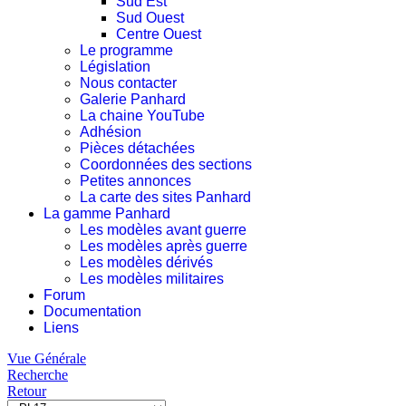
Sud Est
Sud Ouest
Centre Ouest
Le programme
Législation
Nous contacter
Galerie Panhard
La chaine YouTube
Adhésion
Pièces détachées
Coordonnées des sections
Petites annonces
La carte des sites Panhard
La gamme Panhard
Les modèles avant guerre
Les modèles après guerre
Les modèles dérivés
Les modèles militaires
Forum
Documentation
Liens
Vue Générale
Recherche
Retour