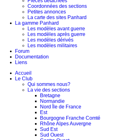
Pièces détachées
Coordonnées des sections
Petites annonces
La carte des sites Panhard
La gamme Panhard
Les modèles avant guerre
Les modèles après guerre
Les modèles dérivés
Les modèles militaires
Forum
Documentation
Liens
Accueil
Le Club
Qui sommes nous?
La vie des sections
Bretagne
Normandie
Nord Île de France
Est
Bourgogne Franche Comté
Rhône Alpes Auvergne
Sud Est
Sud Ouest