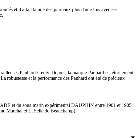
és et il a fait la une des journaux plus d'une fois avec ses
e.
trailleuses Panhard-Genty. Depuis, la marque Panhard est étroitement
 La robustesse et la performance des Panhard ont été de précieux
e NAÏADE et du sous-marin expérimental DAUPHIN entre 1901 et 1905
aine Marchal et Lt Selle de Beauchamp).