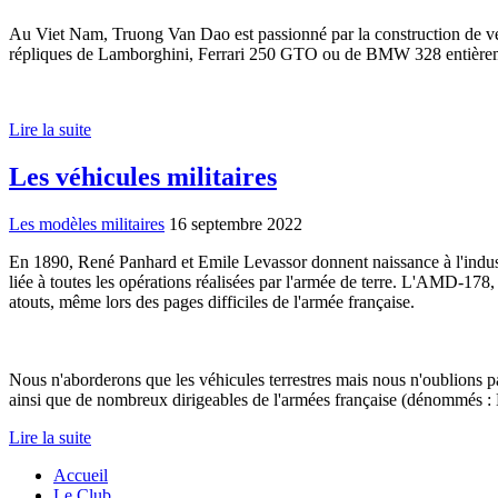
Au Viet Nam, Truong Van Dao est passionné par la construction de véh
répliques de Lamborghini, Ferrari 250 GTO ou de BMW 328 entièremen
Lire la suite
Les véhicules militaires
Les modèles militaires
16 septembre 2022
En 1890, René Panhard et Emile Levassor donnent naissance à l'indust
liée à toutes les opérations réalisées par l'armée de terre. L'AMD-1
atouts, même lors des pages difficiles de l'armée française.
Nous n'aborderons que les véhicules terrestres mais nous n'oublion
ainsi que de nombreux dirigeables de l'armées française (dénommés :
Lire la suite
Accueil
Le Club