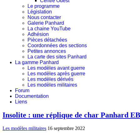
Centre Ouest
Le programme
Législation
Nous contacter
Galerie Panhard
La chaine YouTube
Adhésion
Pièces détachées
Coordonnées des sections
Petites annonces
La carte des sites Panhard
La gamme Panhard
Les modèles avant guerre
Les modèles après guerre
Les modèles dérivés
Les modèles militaires
Forum
Documentation
Liens
Insolite : une réplique de char Panhard E
Les modèles militaires
16 septembre 2022