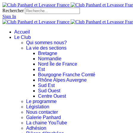
Rechercher
Sign In
Accueil
Le Club
Qui sommes nous?
La vie des sections
Bretagne
Normandie
Nord Île de France
Est
Bourgogne Franche Comté
Rhône Alpes Auvergne
Sud Est
Sud Ouest
Centre Ouest
Le programme
Législation
Nous contacter
Galerie Panhard
La chaine YouTube
Adhésion