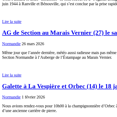
juin 1944 à Ranville et Bénouville, qui s’est conclue par la prise rap
Lire la suite
AG de Section au Marais Vernier (27) le s
Normandie
26 mars 2026
Même jour que l’année dernière, météo aussi radieuse mais pas même li
Section Normandie à l’Auberge de l’Éstampage au Marais Vernier.
Lire la suite
Galette à La Vespière et Orbec (14) le 18 j
Normandie
1 février 2026
Nous avions rendez-vous pour 10h00 à la champignonnière d’Orbec à La V
d’une ancienne carrière de pierre.