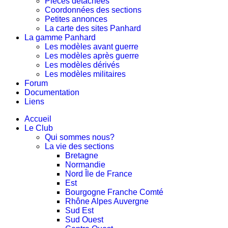
Pièces détachées
Coordonnées des sections
Petites annonces
La carte des sites Panhard
La gamme Panhard
Les modèles avant guerre
Les modèles après guerre
Les modèles dérivés
Les modèles militaires
Forum
Documentation
Liens
Accueil
Le Club
Qui sommes nous?
La vie des sections
Bretagne
Normandie
Nord Île de France
Est
Bourgogne Franche Comté
Rhône Alpes Auvergne
Sud Est
Sud Ouest