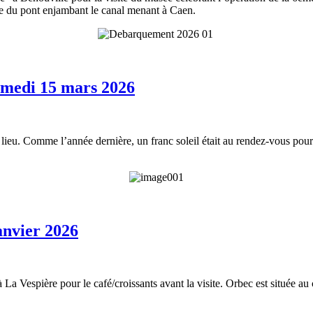
ide du pont enjambant le canal menant à Caen.
amedi 15 mars 2026
eu. Comme l’année dernière, un franc soleil était au rendez-vous pour a
anvier 2026
espière pour le café/croissants avant la visite. Orbec est située au cre