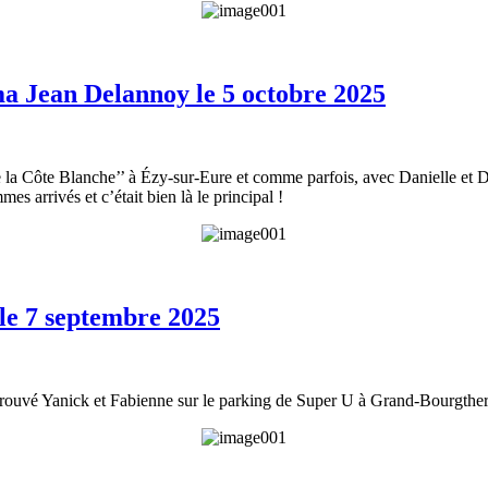
ma Jean Delannoy le 5 octobre 2025
 la Côte Blanche’’ à Ézy-sur-Eure et comme parfois, avec Danielle et D
s arrivés et c’était bien là le principal !
 le 7 septembre 2025
trouvé Yanick et Fabienne sur le parking de Super U à Grand-Bourgthero