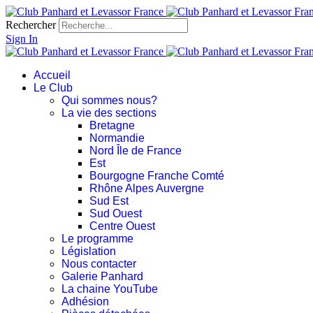
Rechercher
Sign In
Accueil
Le Club
Qui sommes nous?
La vie des sections
Bretagne
Normandie
Nord Île de France
Est
Bourgogne Franche Comté
Rhône Alpes Auvergne
Sud Est
Sud Ouest
Centre Ouest
Le programme
Législation
Nous contacter
Galerie Panhard
La chaine YouTube
Adhésion