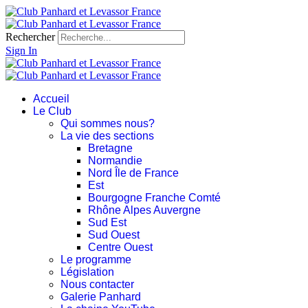
Rechercher
Sign In
Accueil
Le Club
Qui sommes nous?
La vie des sections
Bretagne
Normandie
Nord Île de France
Est
Bourgogne Franche Comté
Rhône Alpes Auvergne
Sud Est
Sud Ouest
Centre Ouest
Le programme
Législation
Nous contacter
Galerie Panhard