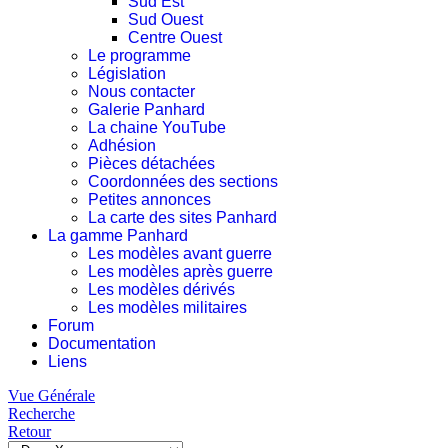
Sud Est
Sud Ouest
Centre Ouest
Le programme
Législation
Nous contacter
Galerie Panhard
La chaine YouTube
Adhésion
Pièces détachées
Coordonnées des sections
Petites annonces
La carte des sites Panhard
La gamme Panhard
Les modèles avant guerre
Les modèles après guerre
Les modèles dérivés
Les modèles militaires
Forum
Documentation
Liens
Vue Générale
Recherche
Retour