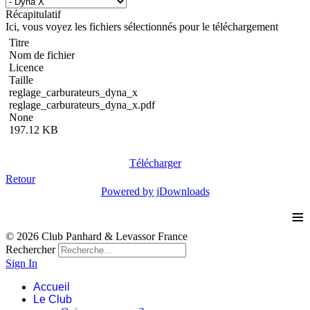
Récapitulatif
Ici, vous voyez les fichiers sélectionnés pour le téléchargement
Titre
Nom de fichier
Licence
Taille
reglage_carburateurs_dyna_x
reglage_carburateurs_dyna_x.pdf
None
197.12 KB
Télécharger
Retour
Powered by jDownloads
≡
© 2026 Club Panhard & Levassor France
Rechercher
Sign In
Accueil
Le Club