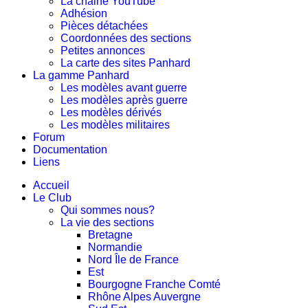
La chaine YouTube
Adhésion
Pièces détachées
Coordonnées des sections
Petites annonces
La carte des sites Panhard
La gamme Panhard
Les modèles avant guerre
Les modèles après guerre
Les modèles dérivés
Les modèles militaires
Forum
Documentation
Liens
Accueil
Le Club
Qui sommes nous?
La vie des sections
Bretagne
Normandie
Nord Île de France
Est
Bourgogne Franche Comté
Rhône Alpes Auvergne