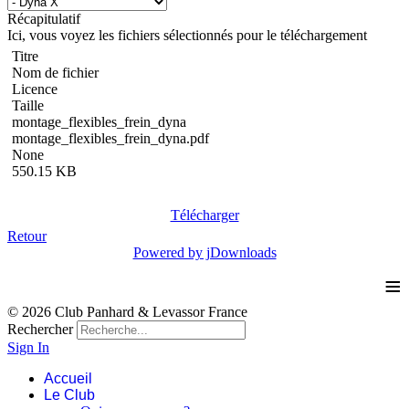
Récapitulatif
Ici, vous voyez les fichiers sélectionnés pour le téléchargement
Titre
Nom de fichier
Licence
Taille
montage_flexibles_frein_dyna
montage_flexibles_frein_dyna.pdf
None
550.15 KB
Télécharger
Retour
Powered by jDownloads
≡
© 2026 Club Panhard & Levassor France
Rechercher
Sign In
Accueil
Le Club