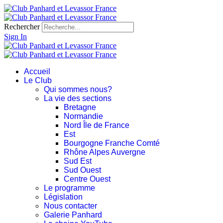
Rechercher
Sign In
Accueil
Le Club
Qui sommes nous?
La vie des sections
Bretagne
Normandie
Nord Île de France
Est
Bourgogne Franche Comté
Rhône Alpes Auvergne
Sud Est
Sud Ouest
Centre Ouest
Le programme
Législation
Nous contacter
Galerie Panhard