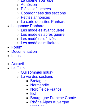
La chaine YouTube
Adhésion
Pièces détachées
Coordonnées des sections
Petites annonces
La carte des sites Panhard
La gamme Panhard
Les modèles avant guerre
Les modèles après guerre
Les modèles dérivés
Les modèles militaires
Forum
Documentation
Liens
Accueil
Le Club
Qui sommes nous?
La vie des sections
Bretagne
Normandie
Nord Île de France
Est
Bourgogne Franche Comté
Rhône Alpes Auvergne