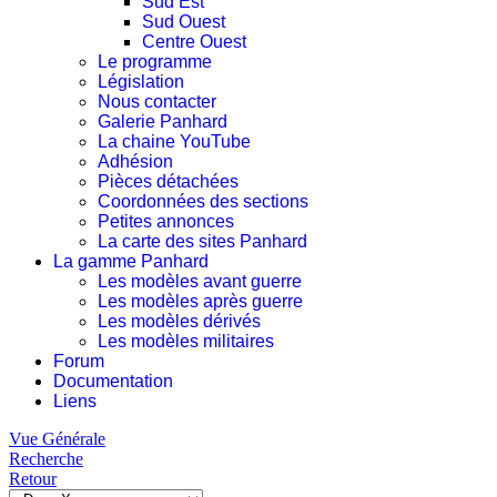
Sud Est
Sud Ouest
Centre Ouest
Le programme
Législation
Nous contacter
Galerie Panhard
La chaine YouTube
Adhésion
Pièces détachées
Coordonnées des sections
Petites annonces
La carte des sites Panhard
La gamme Panhard
Les modèles avant guerre
Les modèles après guerre
Les modèles dérivés
Les modèles militaires
Forum
Documentation
Liens
Vue Générale
Recherche
Retour