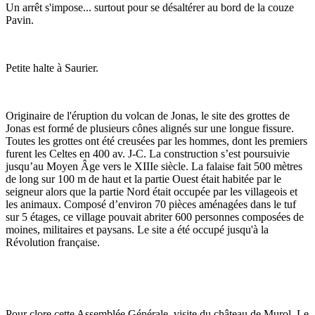
Un arrêt s'impose... surtout pour se désaltérer au bord de la couze
Pavin.
Petite halte à Saurier.
Originaire de l'éruption du volcan de Jonas, le site des grottes de
Jonas est formé de plusieurs cônes alignés sur une longue fissure.
Toutes les grottes ont été creusées par les hommes, dont les premiers
furent les Celtes en 400 av. J-C. La construction s’est poursuivie
jusqu’au Moyen Âge vers le XIIIe siècle. La falaise fait 500 mètres
de long sur 100 m de haut et la partie Ouest était habitée par le
seigneur alors que la partie Nord était occupée par les villageois et
les animaux. Composé d’environ 70 pièces aménagées dans le tuf
sur 5 étages, ce village pouvait abriter 600 personnes composées de
moines, militaires et paysans. Le site a été occupé jusqu'à la
Révolution française.
Pour clore cette Assemblée Générale, visite du château de Murol. Le