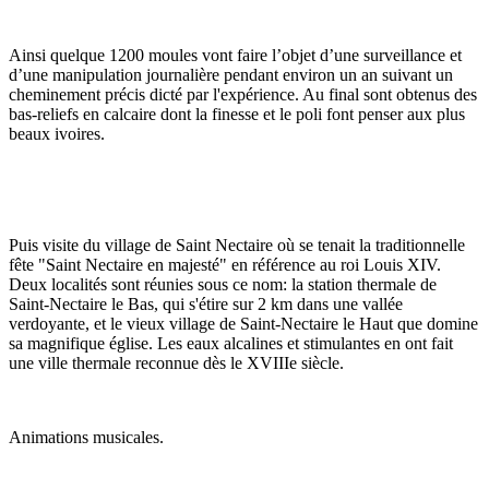
Ainsi quelque 1200 moules vont faire l’objet d’une surveillance et
d’une manipulation journalière pendant environ un an suivant un
cheminement précis dicté par l'expérience. Au final sont obtenus des
bas-reliefs en calcaire dont la finesse et le poli font penser aux plus
beaux ivoires.
Puis visite du village de Saint Nectaire où se tenait la traditionnelle
fête "Saint Nectaire en majesté" en référence au roi Louis XIV.
Deux localités sont réunies sous ce nom: la station thermale de
Saint-Nectaire le Bas, qui s'étire sur 2 km dans une vallée
verdoyante, et le vieux village de Saint-Nectaire le Haut que domine
sa magnifique église. Les eaux alcalines et stimulantes en ont fait
une ville thermale reconnue dès le XVIIIe siècle.
Animations musicales.