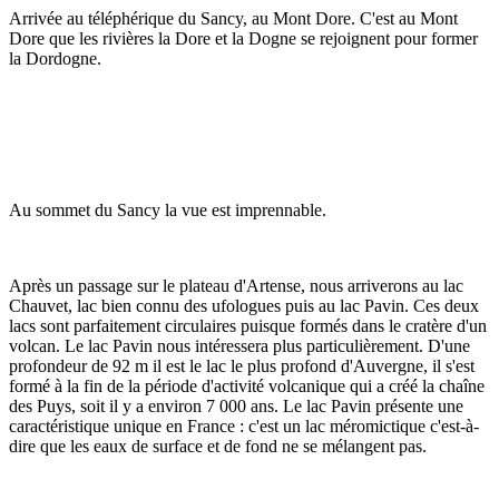
Arrivée au téléphérique du Sancy, au Mont Dore. C'est au Mont
Dore que les rivières la Dore et la Dogne se rejoignent pour former
la Dordogne.
Au sommet du Sancy la vue est imprennable.
Après un passage sur le plateau d'Artense, nous arriverons au lac
Chauvet, lac bien connu des ufologues puis au lac Pavin. Ces deux
lacs sont parfaitement circulaires puisque formés dans le cratère d'un
volcan. Le lac Pavin nous intéressera plus particulièrement. D'une
profondeur de 92 m il est le lac le plus profond d'Auvergne, il s'est
formé à la fin de la période d'activité volcanique qui a créé la chaîne
des Puys, soit il y a environ 7 000 ans. Le lac Pavin présente une
caractéristique unique en France : c'est un lac méromictique c'est-à-
dire que les eaux de surface et de fond ne se mélangent pas.