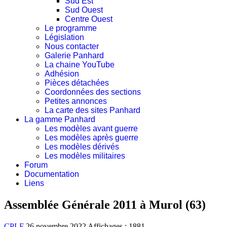
Sud Est
Sud Ouest
Centre Ouest
Le programme
Législation
Nous contacter
Galerie Panhard
La chaine YouTube
Adhésion
Pièces détachées
Coordonnées des sections
Petites annonces
La carte des sites Panhard
La gamme Panhard
Les modèles avant guerre
Les modèles après guerre
Les modèles dérivés
Les modèles militaires
Forum
Documentation
Liens
Assemblée Générale 2011 à Murol (63)
CPLF
26 novembre 2022
Affichages : 1881