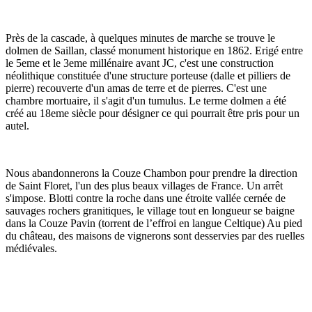
Près de la cascade, à quelques minutes de marche se trouve le
dolmen de Saillan, classé monument historique en 1862. Erigé entre
le 5eme et le 3eme millénaire avant JC, c'est une construction
néolithique constituée d'une structure porteuse (dalle et pilliers de
pierre) recouverte d'un amas de terre et de pierres. C'est une
chambre mortuaire, il s'agit d'un tumulus. Le terme dolmen a été
créé au 18eme siècle pour désigner ce qui pourrait être pris pour un
autel.
Nous abandonnerons la Couze Chambon pour prendre la direction
de Saint Floret, l'un des plus beaux villages de France. Un arrêt
s'impose. Blotti contre la roche dans une étroite vallée cernée de
sauvages rochers granitiques, le village tout en longueur se baigne
dans la Couze Pavin (torrent de l’effroi en langue Celtique) Au pied
du château, des maisons de vignerons sont desservies par des ruelles
médiévales.