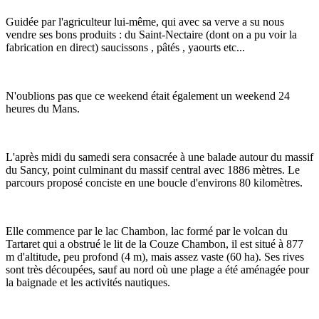
Guidée par l'agriculteur lui-même, qui avec sa verve a su nous
vendre ses bons produits : du Saint-Nectaire (dont on a pu voir la
fabrication en direct) saucissons , pâtés , yaourts etc...
N'oublions pas que ce weekend était également un weekend 24
heures du Mans.
L'après midi du samedi sera consacrée à une balade autour du massif
du Sancy, point culminant du massif central avec 1886 mètres. Le
parcours proposé conciste en une boucle d'environs 80 kilomètres.
Elle commence par le lac Chambon, lac formé par le volcan du
Tartaret qui a obstrué le lit de la Couze Chambon, il est situé à 877
m d'altitude, peu profond (4 m), mais assez vaste (60 ha). Ses rives
sont très découpées, sauf au nord où une plage a été aménagée pour
la baignade et les activités nautiques.