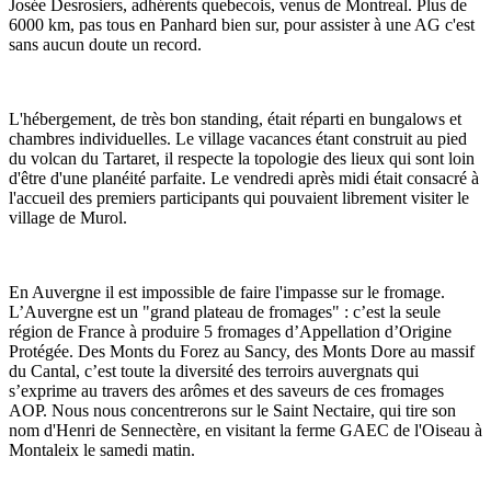
Josée Desrosiers, adhérents quebecois, venus de Montreal. Plus de
6000 km, pas tous en Panhard bien sur, pour assister à une AG c'est
sans aucun doute un record.
L'hébergement, de très bon standing, était réparti en bungalows et
chambres individuelles. Le village vacances étant construit au pied
du volcan du Tartaret, il respecte la topologie des lieux qui sont loin
d'être d'une planéité parfaite. Le vendredi après midi était consacré à
l'accueil des premiers participants qui pouvaient librement visiter le
village de Murol.
En Auvergne il est impossible de faire l'impasse sur le fromage.
L’Auvergne est un "grand plateau de fromages" : c’est la seule
région de France à produire 5 fromages d’Appellation d’Origine
Protégée. Des Monts du Forez au Sancy, des Monts Dore au massif
du Cantal, c’est toute la diversité des terroirs auvergnats qui
s’exprime au travers des arômes et des saveurs de ces fromages
AOP. Nous nous concentrerons sur le Saint Nectaire, qui tire son
nom d'Henri de Sennectère, en visitant la ferme GAEC de l'Oiseau à
Montaleix le samedi matin.