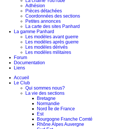
La chaine YouTube
Adhésion
Pièces détachées
Coordonnées des sections
Petites annonces
La carte des sites Panhard
La gamme Panhard
Les modèles avant guerre
Les modèles après guerre
Les modèles dérivés
Les modèles militaires
Forum
Documentation
Liens
Accueil
Le Club
Qui sommes nous?
La vie des sections
Bretagne
Normandie
Nord Île de France
Est
Bourgogne Franche Comté
Rhône Alpes Auvergne