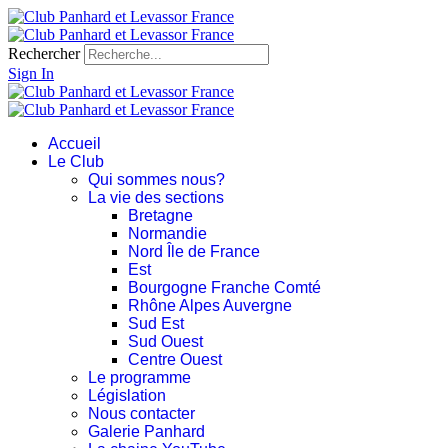
Rechercher
Sign In
Accueil
Le Club
Qui sommes nous?
La vie des sections
Bretagne
Normandie
Nord Île de France
Est
Bourgogne Franche Comté
Rhône Alpes Auvergne
Sud Est
Sud Ouest
Centre Ouest
Le programme
Législation
Nous contacter
Galerie Panhard