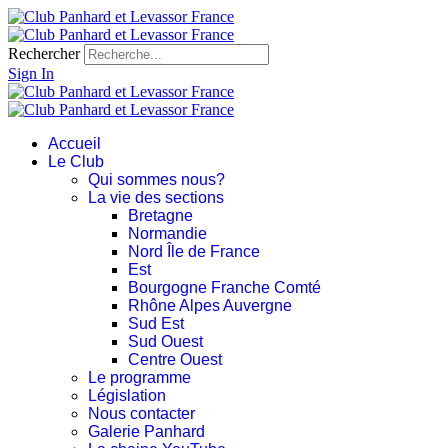
Rechercher
Sign In
Accueil
Le Club
Qui sommes nous?
La vie des sections
Bretagne
Normandie
Nord Île de France
Est
Bourgogne Franche Comté
Rhône Alpes Auvergne
Sud Est
Sud Ouest
Centre Ouest
Le programme
Législation
Nous contacter
Galerie Panhard