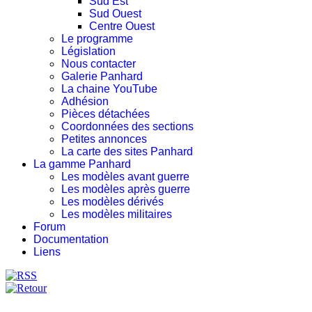
Sud Est
Sud Ouest
Centre Ouest
Le programme
Législation
Nous contacter
Galerie Panhard
La chaine YouTube
Adhésion
Pièces détachées
Coordonnées des sections
Petites annonces
La carte des sites Panhard
La gamme Panhard
Les modèles avant guerre
Les modèles après guerre
Les modèles dérivés
Les modèles militaires
Forum
Documentation
Liens