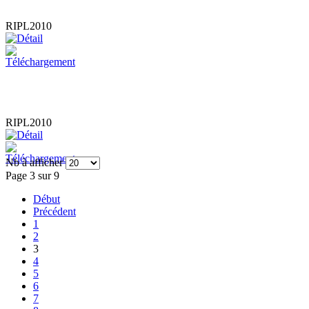
RIPL2010
RIPL2010
Nb à afficher
Page 3 sur 9
Début
Précédent
1
2
3
4
5
6
7