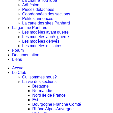
La chaine YouTube
Adhésion
Pièces détachées
Coordonnées des sections
Petites annonces
La carte des sites Panhard
La gamme Panhard
Les modèles avant guerre
Les modèles après guerre
Les modèles dérivés
Les modèles militaires
Forum
Documentation
Liens
Accueil
Le Club
Qui sommes nous?
La vie des sections
Bretagne
Normandie
Nord Île de France
Est
Bourgogne Franche Comté
Rhône Alpes Auvergne