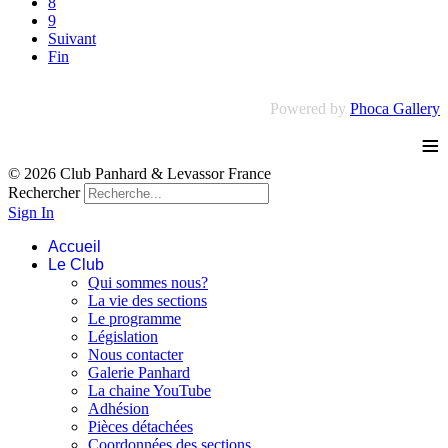
8
9
Suivant
Fin
Powered by
Phoca Gallery
≡
© 2026 Club Panhard & Levassor France
Rechercher
Sign In
Accueil
Le Club
Qui sommes nous?
La vie des sections
Le programme
Législation
Nous contacter
Galerie Panhard
La chaine YouTube
Adhésion
Pièces détachées
Coordonnées des sections