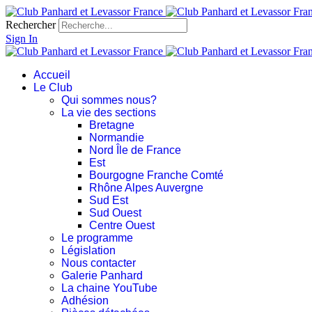
Rechercher
Sign In
Accueil
Le Club
Qui sommes nous?
La vie des sections
Bretagne
Normandie
Nord Île de France
Est
Bourgogne Franche Comté
Rhône Alpes Auvergne
Sud Est
Sud Ouest
Centre Ouest
Le programme
Législation
Nous contacter
Galerie Panhard
La chaine YouTube
Adhésion