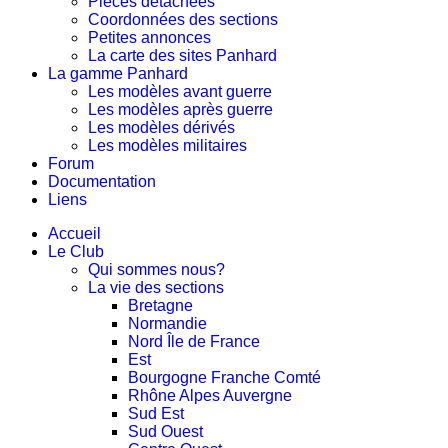
Pièces détachées
Coordonnées des sections
Petites annonces
La carte des sites Panhard
La gamme Panhard
Les modèles avant guerre
Les modèles après guerre
Les modèles dérivés
Les modèles militaires
Forum
Documentation
Liens
Accueil
Le Club
Qui sommes nous?
La vie des sections
Bretagne
Normandie
Nord Île de France
Est
Bourgogne Franche Comté
Rhône Alpes Auvergne
Sud Est
Sud Ouest