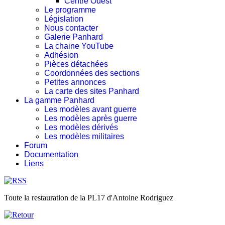
Centre Ouest
Le programme
Législation
Nous contacter
Galerie Panhard
La chaine YouTube
Adhésion
Pièces détachées
Coordonnées des sections
Petites annonces
La carte des sites Panhard
La gamme Panhard
Les modèles avant guerre
Les modèles après guerre
Les modèles dérivés
Les modèles militaires
Forum
Documentation
Liens
Toute la restauration de la PL17 d'Antoine Rodriguez